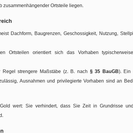
lb zusammenhängender Ortsteile liegen.
reich
eist Dachform, Baugrenzen, Geschossigkeit, Nutzung, Stellp
 Ortsteilen orientiert sich das Vorhaben typischerweis
er Regel strengere Maßstäbe (z. B. nach
§ 35 BauGB
). Ein
 zulässig, Ausnahmen und privilegierte Vorhaben sind an Be
 Gold wert: Sie verhindert, dass Sie Zeit in Grundrisse un
d.
en