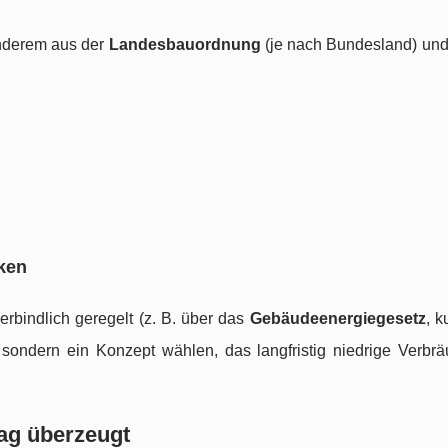
anderem aus der
Landesbauordnung
(je nach Bundesland) und 
ken
rbindlich geregelt (z. B. über das
Gebäudeenergiegesetz
, k
en, sondern ein Konzept wählen, das langfristig niedrige Verbr
tag überzeugt