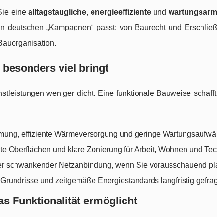
 Sie eine
alltagstaugliche
,
energieeffiziente
und
wartungsarm
n deutschen „Kampagnen“ passt: von Baurecht und Erschlie
Bauorganisation.
besonders viel bringt
tleistungen weniger dicht. Eine funktionale Bauweise schafft
mung, effiziente Wärmeversorgung und geringe Wartungsaufwä
e Oberflächen und klare Zonierung für Arbeit, Wohnen und Tec
der schwankender Netzanbindung, wenn Sie vorausschauend pl
e Grundrisse und zeitgemäße Energiestandards langfristig gefrag
as Funktionalität ermöglicht