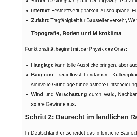
Strom
: Leistungsfähigkeit, Leitungsweg, Platz 
Internet
: Festnetzverfügbarkeit, Ausbaupläne, Fu
Zufahrt
: Tragfähigkeit für Baustellenverkehr, 
Topografie, Boden und Mikroklima
Funktionalität beginnt mit der Physik des Ortes:
Hanglage
kann tolle Ausblicke bringen, aber 
Baugrund
beeinflusst Fundament, Kelleroptio
sinnvolle Grundlage für belastbare Entscheidung
Wind
und
Verschattung
durch Wald, Nachbarb
solare Gewinne aus.
Schritt 2: Baurecht im ländlichen
In Deutschland entscheidet das öffentliche Baure