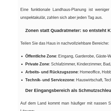
Eine funktionale Landhaus-Planung ist wenig
unspektakulär, zahlen sich aber jeden Tag aus.
Zonen statt Quadratmeter: so entsteht K
Teilen Sie das Haus in nachvollziehbare Bereiche:
Öffentliche Zone
: Eingang, Garderobe, Gäste-
Private Zone
: Schlafzimmer, Kinderzimmer, Bad,
Arbeits- und Rückzugszone
: Homeoffice, Hobb
Technik- und Servicezone
: Hauswirtschaft, Te
Der Eingangsbereich als Schmutzschle
Auf dem Land kommt man häufiger mit nassen Sch