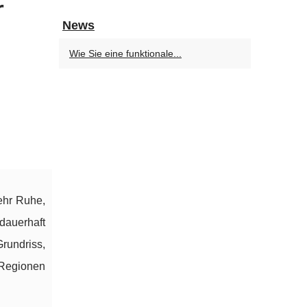
r
News
Wie Sie eine funktionale...
ehr Ruhe,
dauerhaft
rundriss,
 Regionen