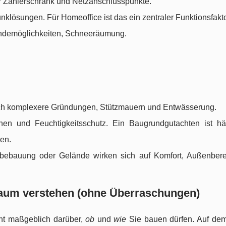
für Zählerschrank und Netzanschlusspunkte.
nklösungen. Für Homeoffice ist das ein zentraler Funktionsfakto
Wendemöglichkeiten, Schneeräumung.
auch komplexere Gründungen, Stützmauern und Entwässerung.
nen und Feuchtigkeitsschutz. Ein Baugrundgutachten ist hä
en.
ebauung oder Gelände wirken sich auf Komfort, Außenber
 Raum verstehen (ohne Überraschungen)
cht maßgeblich darüber,
ob
und
wie
Sie bauen dürfen. Auf dem