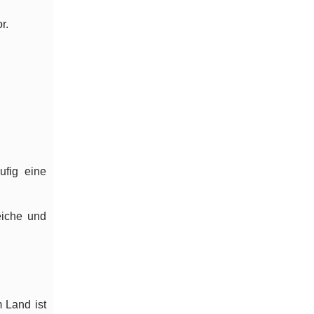
r.
ufig eine
eiche und
 Land ist