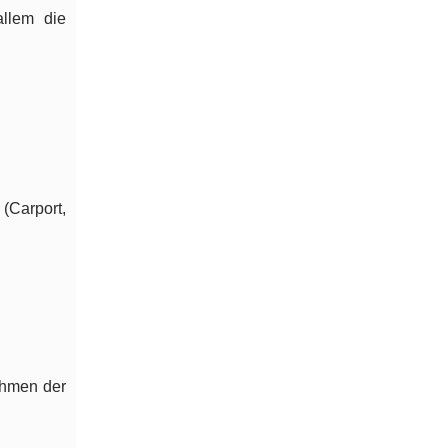
allem die
(Carport,
ahmen der