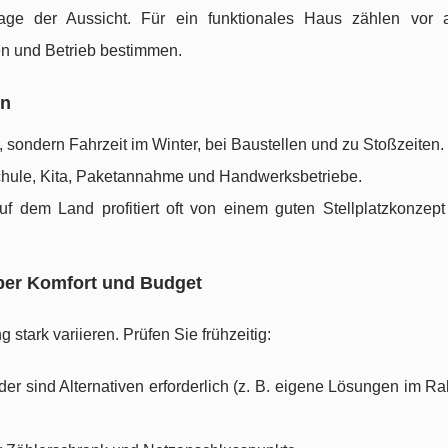
rage der Aussicht. Für ein funktionales Haus zählen vor 
n und Betrieb bestimmen.
en
, sondern Fahrzeit im Winter, bei Baustellen und zu Stoßzeiten.
Schule, Kita, Paketannahme und Handwerksbetriebe.
uf dem Land profitiert oft von einem guten Stellplatzkonzept 
über Komfort und Budget
stark variieren. Prüfen Sie frühzeitig:
er sind Alternativen erforderlich (z. B. eigene Lösungen im R