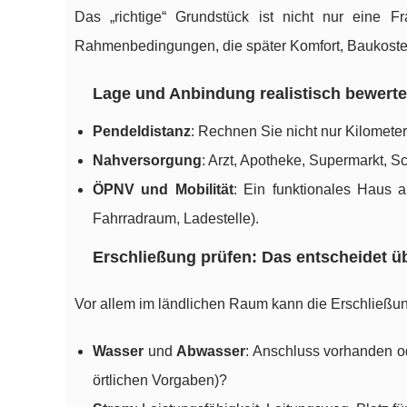
Das „richtige“ Grundstück ist nicht nur eine F
Rahmenbedingungen, die später Komfort, Baukoste
Lage und Anbindung realistisch bewert
Pendeldistanz
: Rechnen Sie nicht nur Kilometer
Nahversorgung
: Arzt, Apotheke, Supermarkt, 
ÖPNV und Mobilität
: Ein funktionales Haus a
Fahrradraum, Ladestelle).
Erschließung prüfen: Das entscheidet 
Vor allem im ländlichen Raum kann die Erschließung 
Wasser
und
Abwasser
: Anschluss vorhanden od
örtlichen Vorgaben)?