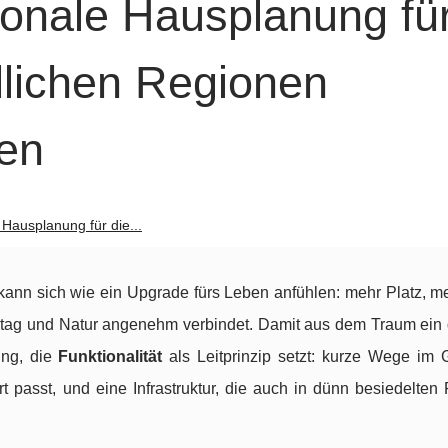
ionale Hausplanung fü
dlichen Regionen
zen
 Hausplanung für die...
ann sich wie ein Upgrade fürs Leben anfühlen: mehr Platz, m
lltag und Natur angenehm verbindet. Damit aus dem Traum ein 
ung, die
Funktionalität
als Leitprinzip setzt: kurze Wege im G
rt passt, und eine Infrastruktur, die auch in dünn besiedelten