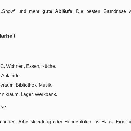
er „Show“ und mehr
gute Abläufe
. Die besten Grundrisse w
larheit
WC, Wohnen, Essen, Küche.
 Ankleide.
yraum, Bibliothek, Musik.
chnikraum, Lager, Werkbank.
use
uhen, Arbeitskleidung oder Hundepfoten ins Haus. Eine fu