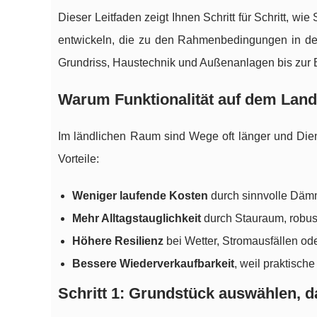
Dieser Leitfaden zeigt Ihnen Schritt für Schritt, wie
entwickeln, die zu den Rahmenbedingungen in de
Grundriss, Haustechnik und Außenanlagen bis zur 
Warum Funktionalität auf dem Land 
Im ländlichen Raum sind Wege oft länger und Diens
Vorteile:
Weniger laufende Kosten
durch sinnvolle Däm
Mehr Alltagstauglichkeit
durch Stauraum, robust
Höhere Resilienz
bei Wetter, Stromausfällen o
Bessere Wiederverkaufbarkeit
, weil praktisch
Schritt 1: Grundstück auswählen, d