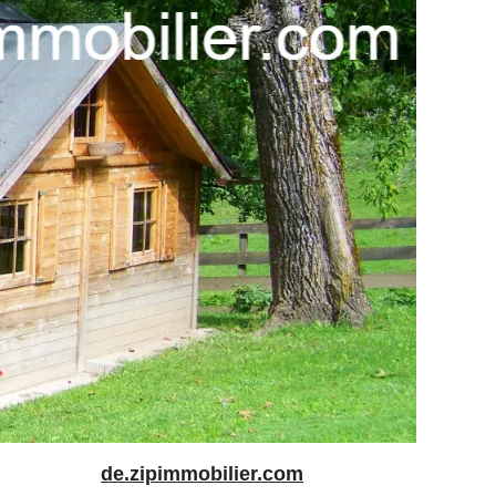
de.zipimmobilier.com